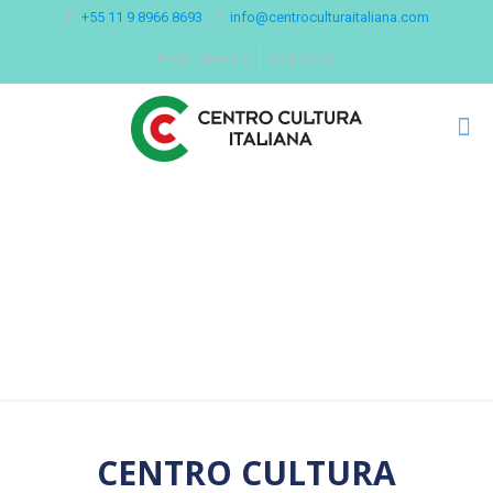
+55 11 9 8966 8693
info@centroculturaitaliana.com
PROFESSORES
O CENTRO
Todos os niveis
CENTRO CULTURA