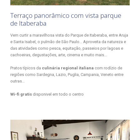
Terraço panorâmico com vista parque
de Itaberaba
Vem curtir a maravilhosa vista do Parque de Itaberaba, entre Aruja
e Santa Isabel, o pulmão de São Paulo... Aproveita da natureza e
das atividades como pesca, equitação, passeios por lagoas e
cachoeiras, degustações, arte, cinema e muito mais...
Pratos típicos da
culinária regional italiana
com rodízio de
regiões como Sardegna, Lazio, Puglia, Campania, Veneto entre
outras...
Wi-fi gratis
disponivel em todo o centro