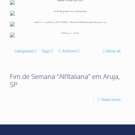
Categories
Tags
Authors
Show all
Fim de Semana “All’Italiana” em Aruja,
SP
Read more